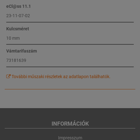
eCl@ss 11.1
23-11-07-02
Kulcsméret
10 mm
Vámtarifaszám
73181639
További műszaki részletek az adatlapon találhatók.
INFORMÁCIÓK
Impresszum