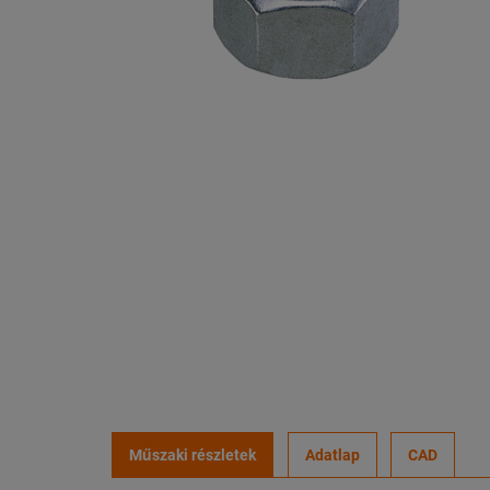
Műszaki részletek
Adatlap
CAD