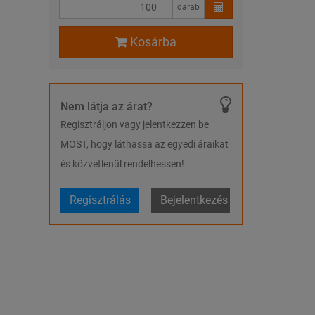
darab
Kosárba
Nem látja az árat?
Regisztráljon vagy jelentkezzen be
MOST, hogy láthassa az egyedi áraikat
és közvetlenül rendelhessen!
Regisztrálás
Bejelentkezés