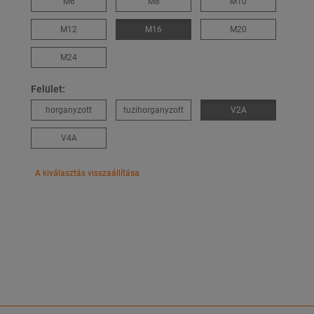
M6
M8
M10
M12
M16
M20
M24
Felület:
horganyzott
tuzihorganyzott
V2A
V4A
A kiválasztás visszaállítása