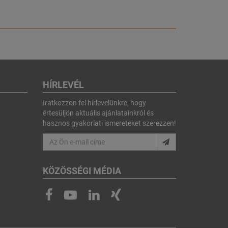
HÍRLEVÉL
Iratkozzon fel hírlevelünkre, hogy
értesüljön aktuális ajánlatainkról és
hasznos gyakorlati ismereteket szerezzen!
KÖZÖSSÉGI MÉDIA