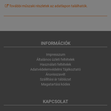
További műszaki részletek az adatlapon találhatók.
INFORMÁCIÓK
Impresszum
Általános üzleti feltételek
Használati feltételek
Adatvédelemvédelmi Tájékoztató
Áruvisszavét
Szállítási ár táblázat
Magatartási kódex
KAPCSOLAT