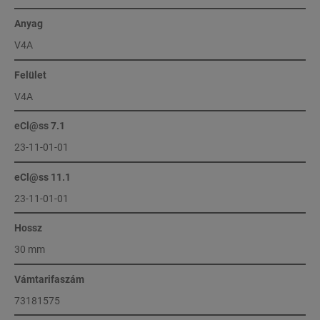
Anyag
V4A
Felület
V4A
eCl@ss 7.1
23-11-01-01
eCl@ss 11.1
23-11-01-01
Hossz
30 mm
Vámtarifaszám
73181575