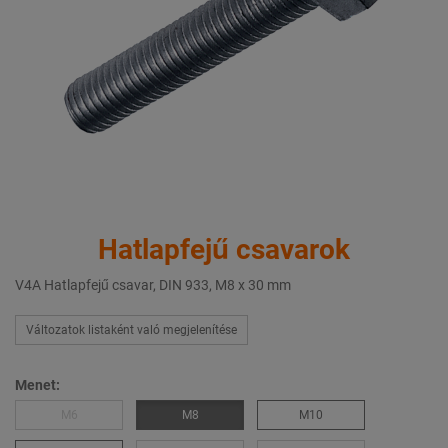
Hatlapfejű csavarok
V4A Hatlapfejű csavar, DIN 933, M8 x 30 mm
Változatok listaként való megjelenítése
Menet:
M6
M8
M10