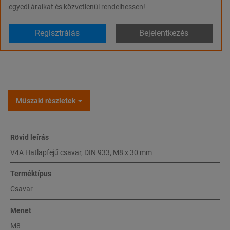
egyedi áraikat és közvetlenül rendelhessen!
Regisztrálás
Bejelentkezés
Műszaki részletek
Rövid leírás
V4A Hatlapfejű csavar, DIN 933, M8 x 30 mm
Terméktípus
Csavar
Menet
M8