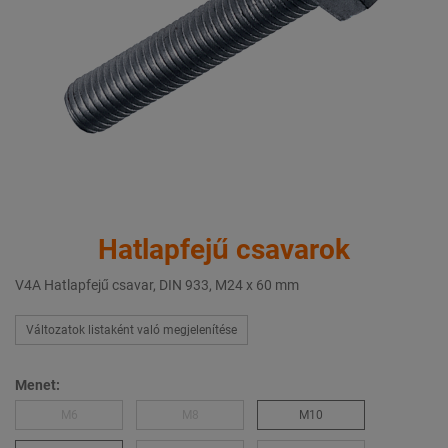
Hatlapfejű csavarok
V4A Hatlapfejű csavar, DIN 933, M24 x 60 mm
Változatok listaként való megjelenítése
Menet:
M6
M8
M10