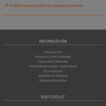
További műszaki részletek az adatlapon találhatók.
INFORMÁCIÓK
Impresszum
Általános üzleti feltételek
Használati feltételek
Adatvédelemvédelmi Tájékoztató
Áruvisszavét
Szállítási ár táblázat
Magatartási kódex
KAPCSOLAT