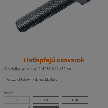
Hatlapfejű csavarok
V2A Hatlapfejű csavar, DIN 933, M16 x 35 mm
Változatok listaként való megjelenítése
Menet:
M6
M8
M10