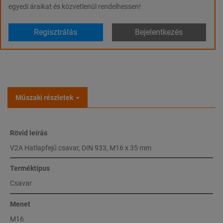
egyedi áraikat és közvetlenül rendelhessen!
Regisztrálás
Bejelentkezés
Műszaki részletek
Rövid leírás
V2A Hatlapfejű csavar, DIN 933, M16 x 35 mm
Terméktípus
Csavar
Menet
M16