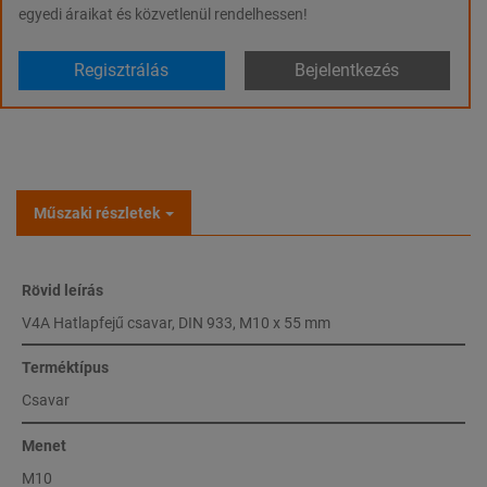
egyedi áraikat és közvetlenül rendelhessen!
Regisztrálás
Bejelentkezés
Műszaki részletek
Rövid leírás
V4A Hatlapfejű csavar, DIN 933, M10 x 55 mm
Terméktípus
Csavar
Menet
M10