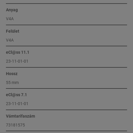
Anyag
V4A
Felület
V4A
eCl@ss 11.1
23-11-01-01
Hossz
55 mm
eCl@ss 7.1
23-11-01-01
Vámtarifaszám
73181575