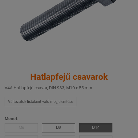
Hatlapfejű csavarok
V4A Hatlapfejű csavar, DIN 933, M10 x 55 mm
Változatok listaként való megjelenítése
Menet:
M6
M8
M10