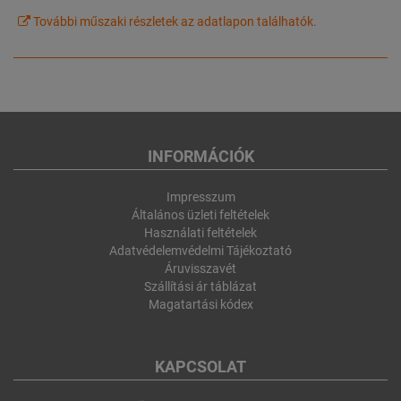
További műszaki részletek az adatlapon találhatók.
INFORMÁCIÓK
Impresszum
Általános üzleti feltételek
Használati feltételek
Adatvédelemvédelmi Tájékoztató
Áruvisszavét
Szállítási ár táblázat
Magatartási kódex
KAPCSOLAT