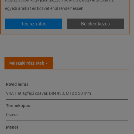
egyedi áraikat és közvetlenül rendelhessen!
Regisztrálás
Bejelentkezés
Műszaki részletek
Rövid leírás
V4A Hatlapfejű csavar, DIN 933, M10 x 30 mm
Terméktípus
Csavar
Menet