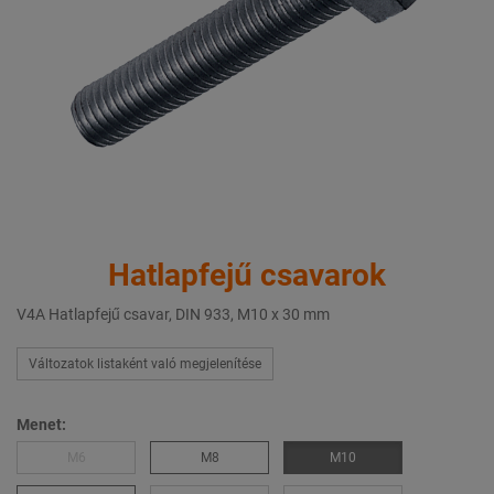
Hatlapfejű csavarok
V4A Hatlapfejű csavar, DIN 933, M10 x 30 mm
Változatok listaként való megjelenítése
Menet:
M6
M8
M10