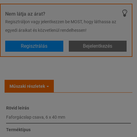
Nem látja az árat?
Regisztráljon vagy jelentkezzen be MOST, hogy láthassa az
egyedi áraikat és közvetlenül rendelhessen!
Regisztrálás
Bejelentkezés
Műszaki részletek
Rövid leírás
Faforgácslap csava, 6 x 40 mm
Terméktípus