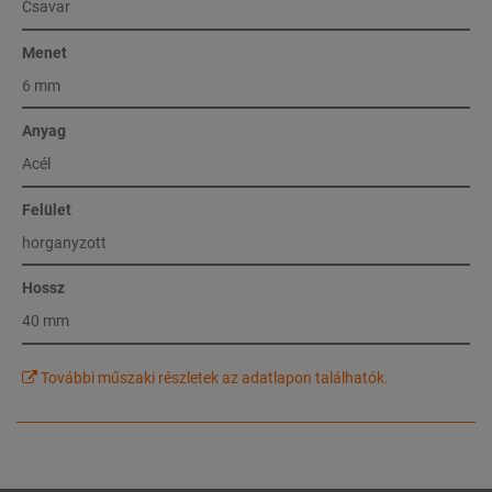
Csavar
Menet
6 mm
Anyag
Acél
Felület
horganyzott
Hossz
40 mm
További műszaki részletek az adatlapon találhatók.