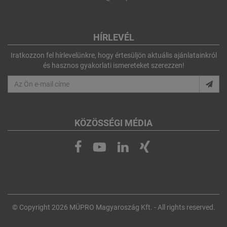
HÍRLEVÉL
Iratkozzon fel hírlevelünkre, hogy értesüljön aktuális ajánlatainkról
és hasznos gyakorlati ismereteket szerezzen!
KÖZÖSSÉGI MÉDIA
© Copyright 2026 MÜPRO Magyaroszág Kft. - All rights reserved.