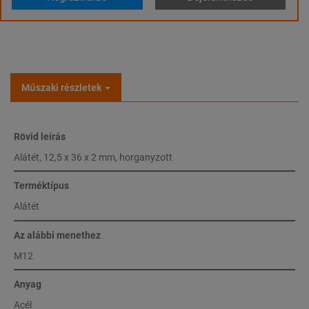
Műszaki részletek
Rövid leírás
Alátét, 12,5 x 36 x 2 mm, horganyzott
Terméktípus
Alátét
Az alábbi menethez
M12
Anyag
Acél