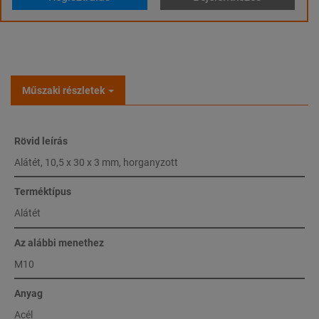
Műszaki részletek
Rövid leírás
Alátét, 10,5 x 30 x 3 mm, horganyzott
Terméktípus
Alátét
Az alábbi menethez
M10
Anyag
Acél