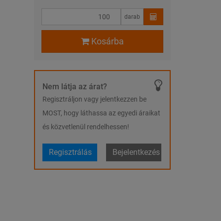
darab
Kosárba
Nem látja az árat?
Regisztráljon vagy jelentkezzen be
MOST, hogy láthassa az egyedi áraikat
és közvetlenül rendelhessen!
Regisztrálás
Bejelentkezés