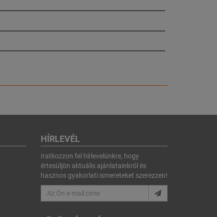
HÍRLEVÉL
Iratkozzon fel hírlevelünkre, hogy
értesüljön aktuális ajánlatainkról és
hasznos gyakorlati ismereteket szerezzen!