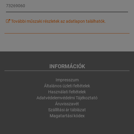
73269060
További műszaki részletek az adatlapon találhatók.
INFORMÁCIÓK
Impresszum
Általános üzleti feltételek
Használati feltételek
Adatvédelemvédelmi Tájékoztató
Áruvisszavét
Szállítási ár táblázat
Magatartási kódex