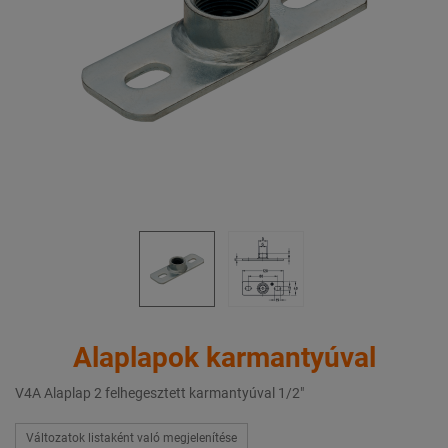
Alaplapok karmantyúval
V4A Alaplap 2 felhegesztett karmantyúval 1/2"
Változatok listaként való megjelenítése