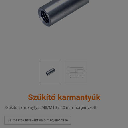
Szűkítő karmantyúk
Szűkítő karmanytyú, M8/M10 x 40 mm, horganyzott
Változatok listaként való megjelenítése