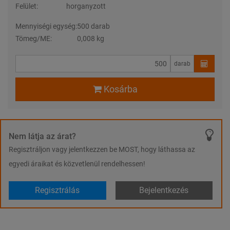
Felület:
horganyzott
Mennyiségi egység:
500 darab
Tömeg/ME:
0,008 kg
darab
Kosárba
Nem látja az árat?
Regisztráljon vagy jelentkezzen be MOST, hogy láthassa az
egyedi áraikat és közvetlenül rendelhessen!
Regisztrálás
Bejelentkezés