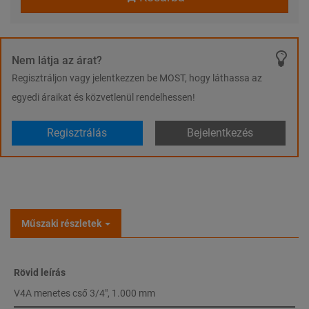
Nem látja az árat?
Regisztráljon vagy jelentkezzen be MOST, hogy láthassa az
egyedi áraikat és közvetlenül rendelhessen!
Regisztrálás
Bejelentkezés
Műszaki részletek
Rövid leírás
V4A menetes cső 3/4", 1.000 mm