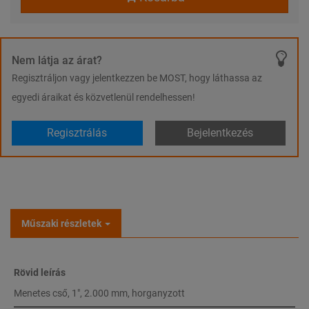
Nem látja az árat?
Regisztráljon vagy jelentkezzen be MOST, hogy láthassa az
egyedi áraikat és közvetlenül rendelhessen!
Regisztrálás
Bejelentkezés
Műszaki részletek
Rövid leírás
Menetes cső, 1", 2.000 mm, horganyzott