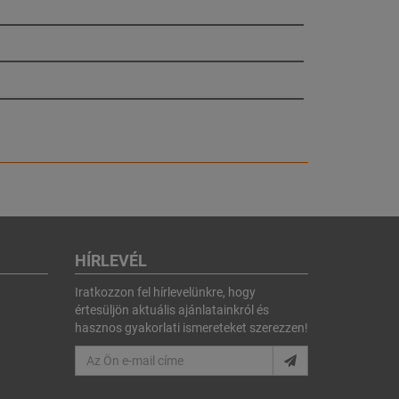
HÍRLEVÉL
Iratkozzon fel hírlevelünkre, hogy
értesüljön aktuális ajánlatainkról és
hasznos gyakorlati ismereteket szerezzen!