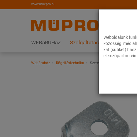
www.muepro.hu
Weboldalunk funk
WEBáRUHàZ
Szolgáltatások
Megoldás
közösségi médiáh
kat (sütiket) has
elemzőpartnereink
Webáruhàz
Rögzítéstechnika
Szerelési anyagok
Lapos 