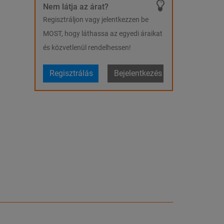
Nem látja az árat?
Regisztráljon vagy jelentkezzen be
MOST, hogy láthassa az egyedi áraikat
és közvetlenül rendelhessen!
Regisztrálás
Bejelentkezés