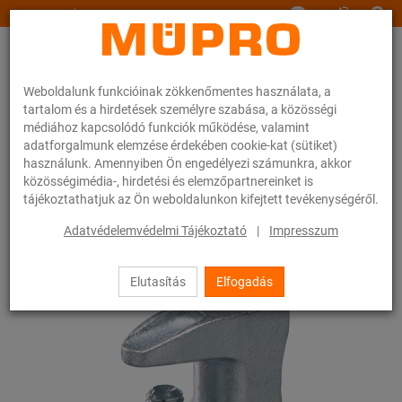
www.muepro.hu
Weboldalunk funkcióinak zökkenőmentes használata, a
tartalom és a hirdetések személyre szabása, a közösségi
médiához kapcsolódó funkciók működése, valamint
adatforgalmunk elemzése érdekében cookie-kat (sütiket)
használunk. Amennyiben Ön engedélyezi számunkra, akkor
Webáruhàz
Rögzítéstechnika
Szerelési anyagok
Függesztő kapocs
közösségimédia-, hirdetési és elemzőpartnereinket is
tájékoztathatjuk az Ön weboldalunkon kifejtett tevékenységéről.
67 / 83
Adatvédelemvédelmi Tájékoztató
|
Impresszum
Elutasítás
Elfogadás