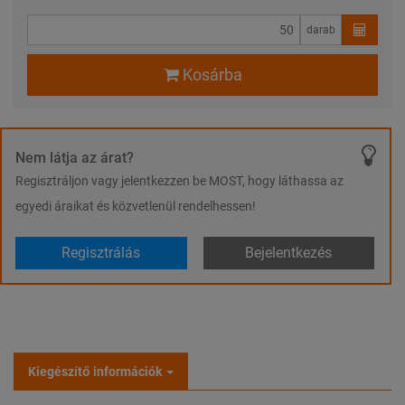
darab
Kosárba
Nem látja az árat?
Regisztráljon vagy jelentkezzen be MOST, hogy láthassa az
egyedi áraikat és közvetlenül rendelhessen!
Regisztrálás
Bejelentkezés
Kiegészítő információk