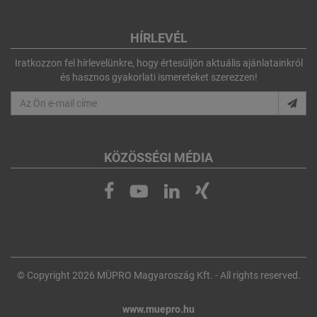
HÍRLEVÉL
Iratkozzon fel hírlevelünkre, hogy értesüljön aktuális ajánlatainkról
és hasznos gyakorlati ismereteket szerezzen!
KÖZÖSSÉGI MÉDIA
© Copyright 2026 MÜPRO Magyaroszág Kft. - All rights reserved.
www.muepro.hu