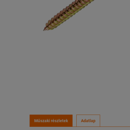
Műszaki részletek
Adatlap