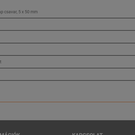
ap csavar, 5 x 50 mm
t