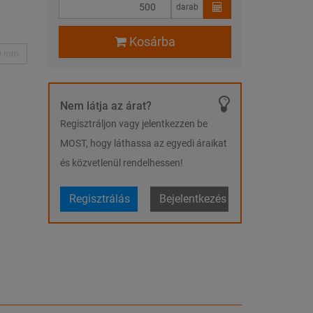
darab
Kosárba
0 mm
Nem látja az árat?
Regisztráljon vagy jelentkezzen be
MOST, hogy láthassa az egyedi áraikat
és közvetlenül rendelhessen!
Regisztrálás
Bejelentkezés