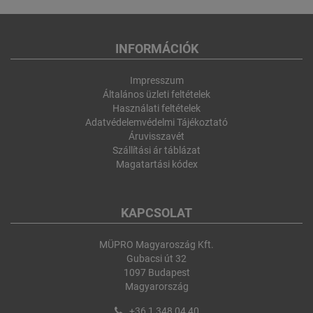
INFORMÁCIÓK
Impresszum
Általános üzleti feltételek
Használati feltételek
Adatvédelemvédelmi Tájékoztató
Áruvisszavét
Szállítási ár táblázat
Magatartási kódex
KAPCSOLAT
MÜPRO Magyaroszág Kft.
Gubacsi út 32
1097 Budapest
Magyarország
+36 1 348 04 40