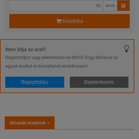
darab
Kosárba
Nem látja az árat?
Regisztráljon vagy jelentkezzen be MOST, hogy láthassa az
egyedi áraikat és közvetlenül rendelhessen!
Regisztrálás
Bejelentkezés
Műszaki részletek