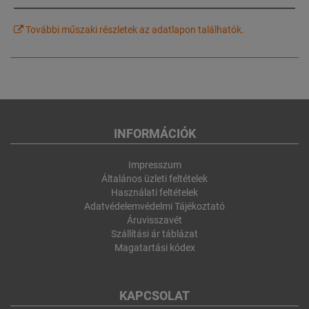
További műszaki részletek az adatlapon találhatók.
INFORMÁCIÓK
Impresszum
Általános üzleti feltételek
Használati feltételek
Adatvédelemvédelmi Tájékoztató
Áruvisszavét
Szállítási ár táblázat
Magatartási kódex
KAPCSOLAT