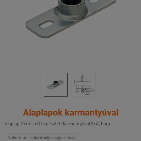
Alaplapok karmantyúval
Alaplap 2 erősített hegesztett karmantyúval 3/4", horg
Változatok listaként való megjelenítése