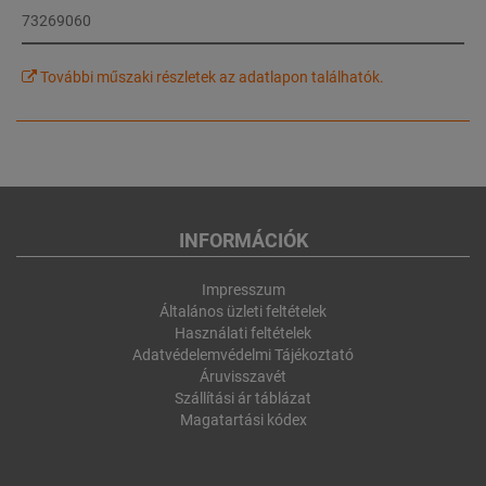
73269060
További műszaki részletek az adatlapon találhatók.
INFORMÁCIÓK
Impresszum
Általános üzleti feltételek
Használati feltételek
Adatvédelemvédelmi Tájékoztató
Áruvisszavét
Szállítási ár táblázat
Magatartási kódex