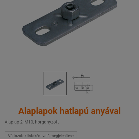
Alaplapok hatlapú anyával
Alaplap 2, M10, horganyzott
Változatok listaként való megjelenítése