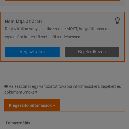
Nem látja az árat?
Regisztráljon vagy jelentkezzen be MOST, hogy láthassa az
egyedi áraikat és közvetlenül rendelhessen!
Regisztrálás
Bejelentkezés
Válasszon ki egy változatot további információkért, képekért és
dokumentumokért.
Kiegészítő információk
Felhasználás