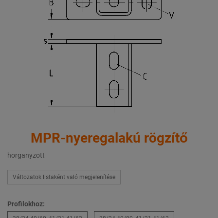
MPR-nyeregalakú rögzítő
horganyzott
Változatok listaként való megjelenítése
Profilokhoz: