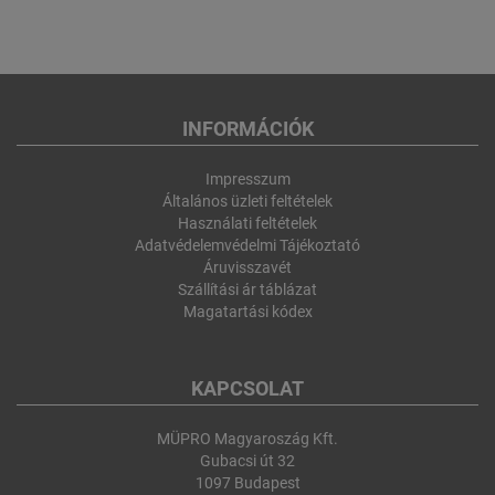
INFORMÁCIÓK
Impresszum
Általános üzleti feltételek
Használati feltételek
Adatvédelemvédelmi Tájékoztató
Áruvisszavét
Szállítási ár táblázat
Magatartási kódex
KAPCSOLAT
MÜPRO Magyaroszág Kft.
Gubacsi út 32
1097 Budapest