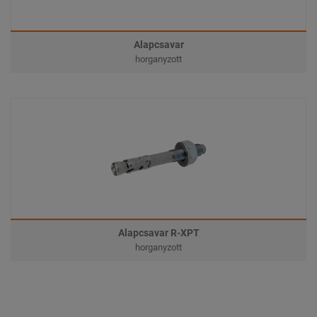
Alapcsavar
horganyzott
Alapcsavar R-XPT
horganyzott