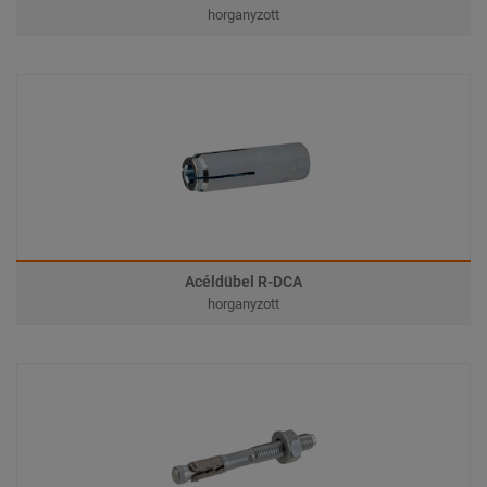
horganyzott
Acéldübel R-DCA
horganyzott