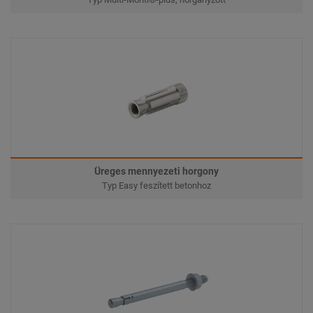
Üreges mennyezeti horgony
Typ Easy feszített betonhoz