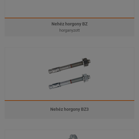
Nehéz horgony BZ
horganyzott
Nehéz horgony BZ3