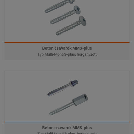
Beton csavarok MMS-plus
Typ Multi-Monti®-plus, horganyzott
Beton csavarok MMS-plus
Typ Multi-Monti®-plus, horganyzott