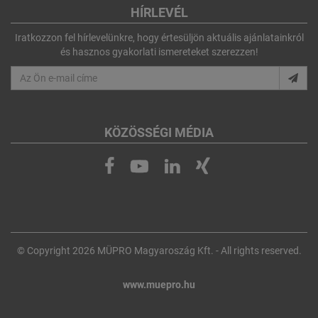
HÍRLEVÉL
Iratkozzon fel hírlevelünkre, hogy értesüljön aktuális ajánlatainkról
és hasznos gyakorlati ismereteket szerezzen!
KÖZÖSSÉGI MÉDIA
© Copyright 2026 MÜPRO Magyaroszág Kft. - All rights reserved.
www.muepro.hu