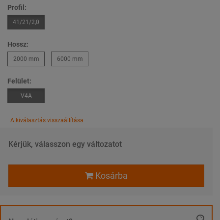
Profil:
41/21/2,0
Hossz:
2000 mm
6000 mm
Felület:
V4A
A kiválasztás visszaállítása
Kérjük, válasszon egy változatot
Kosárba