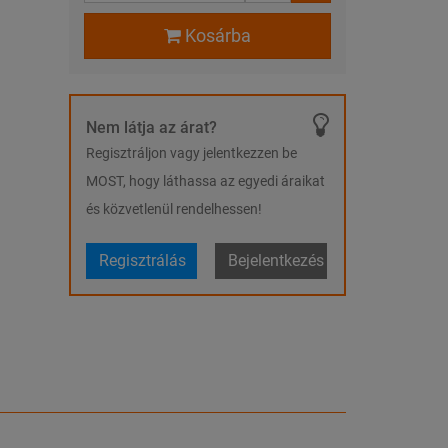
Kosárba
Nem látja az árat?
Regisztráljon vagy jelentkezzen be
MOST, hogy láthassa az egyedi áraikat
és közvetlenül rendelhessen!
Regisztrálás
Bejelentkezés