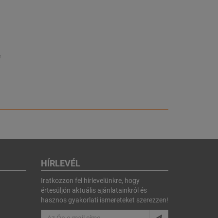
e
HÍRLEVÉL
Iratkozzon fel hírlevelünkre, hogy
értesüljön aktuális ajánlatainkról és
hasznos gyakorlati ismereteket szerezzen!