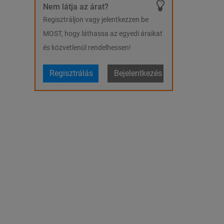
Nem látja az árat?
Regisztráljon vagy jelentkezzen be
MOST, hogy láthassa az egyedi áraikat
és közvetlenül rendelhessen!
Regisztrálás
Bejelentkezés