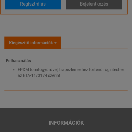
Regisztrálás
Bejelentkezés
Kiegészítő információk
Felhasználás
EPDM tömítőgyűrűvel, trapézlemezhez történő rögzítéshez
az ETA-11/0174 szerint
INFORMÁCIÓK