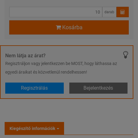
darab
Kosárba
Nem látja az árat?
Regisztráljon vagy jelentkezzen be MOST, hogy láthassa az
egyedi áraikat és közvetlenül rendelhessen!
Regisztrálás
Bejelentkezés
Kiegészítő információk