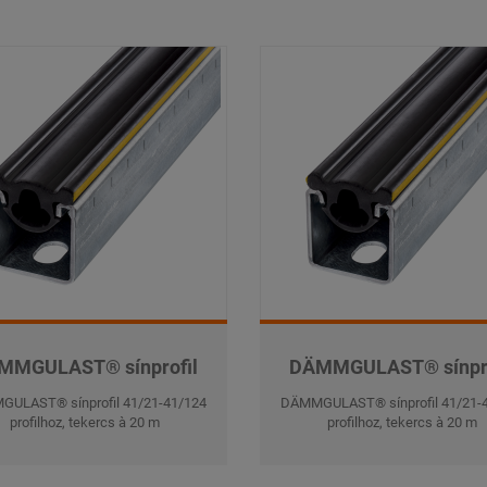
MMGULAST® sínprofil
DÄMMGULAST® sínpro
ULAST® sínprofil 41/21-41/124
DÄMMGULAST® sínprofil 41/21-
profilhoz, tekercs à 20 m
profilhoz, tekercs à 20 m