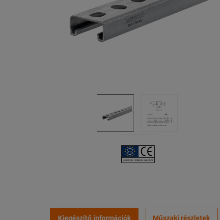
Kiegészítő információk
Műszaki részletek