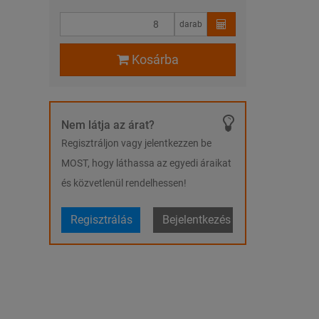
darab
Kosárba
Nem látja az árat?
Regisztráljon vagy jelentkezzen be
MOST, hogy láthassa az egyedi áraikat
és közvetlenül rendelhessen!
Regisztrálás
Bejelentkezés