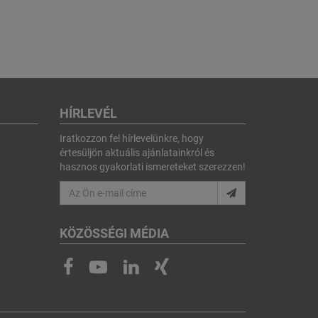
HÍRLEVÉL
Iratkozzon fel hírlevelünkre, hogy
értesüljön aktuális ajánlatainkról és
hasznos gyakorlati ismereteket szerezzen!
KÖZÖSSÉGI MÉDIA