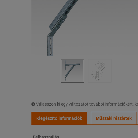
Válasszon ki egy változatot további információkért,
Kiegészítő információk
Műszaki részletek
Felhasználás