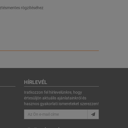
esztésmentes rögzítéséhez
HÍRLEVÉL
Iratkozzon fel hírlevelünkre, hogy
értesüljön aktuális ajánlatainkról és
hasznos gyakorlati ismereteket szerezzen!