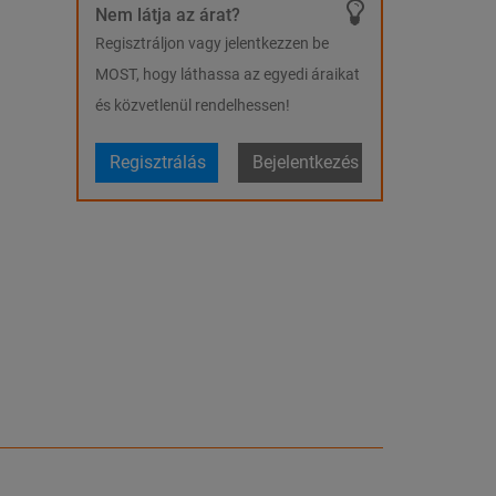
Nem látja az árat?
Regisztráljon vagy jelentkezzen be
MOST, hogy láthassa az egyedi áraikat
és közvetlenül rendelhessen!
Regisztrálás
Bejelentkezés