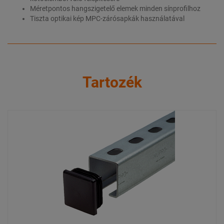
Méretpontos hangszigetelő elemek minden sínprofilhoz
Tiszta optikai kép MPC-zárósapkák használatával
Tartozék