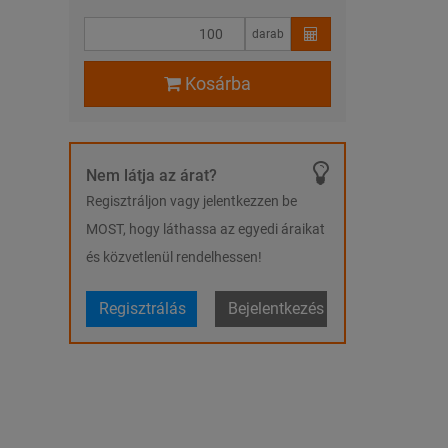
darab
Kosárba
Nem látja az árat?
Regisztráljon vagy jelentkezzen be
MOST, hogy láthassa az egyedi áraikat
és közvetlenül rendelhessen!
Regisztrálás
Bejelentkezés