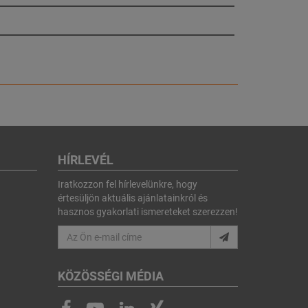
HÍRLEVÉL
Iratkozzon fel hírlevelünkre, hogy
értesüljön aktuális ajánlatainkról és
hasznos gyakorlati ismereteket szerezzen!
KÖZÖSSÉGI MÉDIA