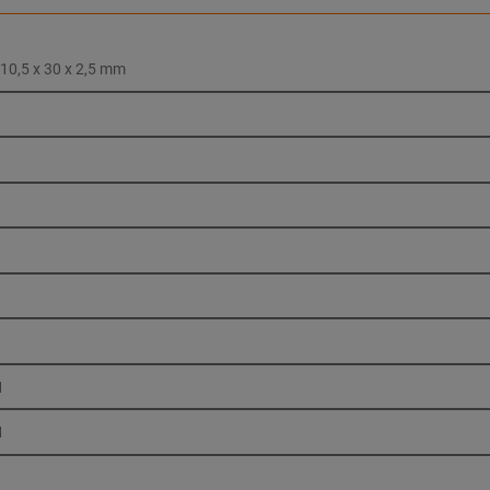
 10,5 x 30 x 2,5 mm
1
1