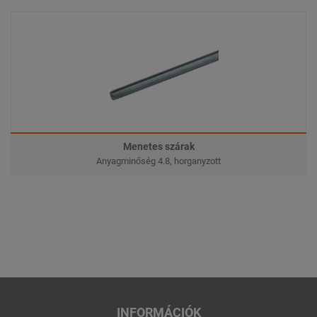
Menetes szárak
Anyagminőség 4.8, horganyzott
INFORMÁCIÓK