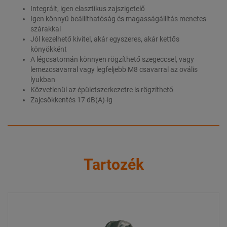
Integrált, igen elasztikus zajszigetelő
Igen könnyű beállíthatóság és magasságállítás menetes
szárakkal
Jól kezelhető kivitel, akár egyszeres, akár kettős
könyökként
A légcsatornán könnyen rögzíthető szegeccsel, vagy
lemezcsavarral vagy legfeljebb M8 csavarral az ovális
lyukban
Közvetlenül az épületszerkezetre is rögzíthető
Zajcsökkentés 17 dB(A)-ig
Tartozék