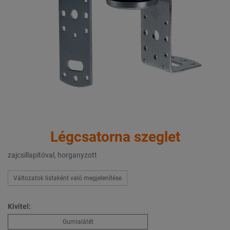
Légcsatorna szeglet
zajcsillapítóval, horganyzott
Változatok listaként való megjelenítése
Kivitel:
Gumialátét