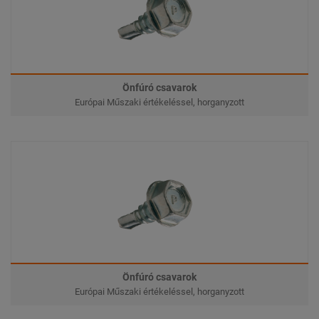
Önfúró csavarok
Európai Műszaki értékeléssel, horganyzott
Önfúró csavarok
Európai Műszaki értékeléssel, horganyzott