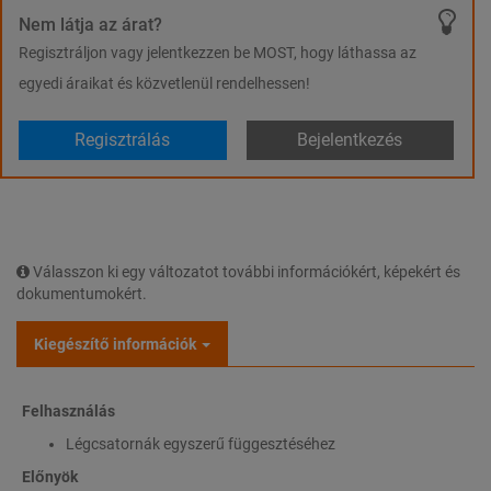
Nem látja az árat?
Regisztráljon vagy jelentkezzen be MOST, hogy láthassa az
egyedi áraikat és közvetlenül rendelhessen!
Regisztrálás
Bejelentkezés
Válasszon ki egy változatot további információkért, képekért és
dokumentumokért.
Kiegészítő információk
Felhasználás
Légcsatornák egyszerű függesztéséhez
Előnyök