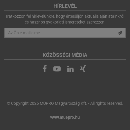
HÍRLEVÉL
Iratkozzon fel hírlevelünkre, hogy értesüljön aktuális ajánlatainkról
és hasznos gyakorlati ismereteket szerezzen!
KÖZÖSSÉGI MÉDIA
© Copyright 2026 MÜPRO Magyaroszág Kft. - All rights reserved.
www.muepro.hu