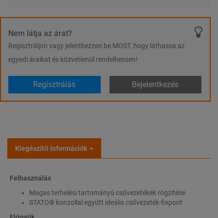
Nem látja az árat?
Regisztráljon vagy jelentkezzen be MOST, hogy láthassa az
egyedi áraikat és közvetlenül rendelhessen!
Regisztrálás
Bejelentkezés
Kiegészítő információk
Felhasználás
Magas terhelési tartományú csővezetékek rögzítése
STATO® konzollal együtt ideális csővezeték-fixpont
Előnyök