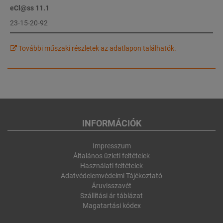
eCl@ss 11.1
23-15-20-92
További műszaki részletek az adatlapon találhatók.
INFORMÁCIÓK
Impresszum
Általános üzleti feltételek
Használati feltételek
Adatvédelemvédelmi Tájékoztató
Áruvisszavét
Szállítási ár táblázat
Magatartási kódex