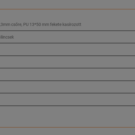
,3mm csőre, PU 13*50 mm fekete kasírozott
ilincsek