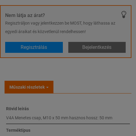
Nem látja az árat?
Regisztráljon vagy jelentkezzen be MOST, hogy láthassa az
egyedi áraikat és közvetlenül rendelhessen!
Regisztrálás
Bejelentkezés
Műszaki részletek
Rövid leírás
V4A Menetes csap, M10 x 50 mm hasznos hossz: 50 mm
Terméktípus