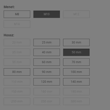
Menet:
M8
M10
M12
M16
Hossz:
20 mm
25 mm
30 mm
35 mm
40 mm
50 mm
55 mm
60 mm
70 mm
80 mm
90 mm
100 mm
110 mm
120 mm
140 mm
150 mm
160 mm
180 mm
200 mm
250 mm
300 mm