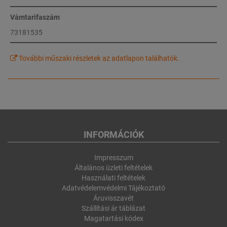
Vámtarifaszám
73181535
További műszaki részletek az adatlapon találhatók.
INFORMÁCIÓK
Impresszum
Általános üzleti feltételek
Használati feltételek
Adatvédelemvédelmi Tájékoztató
Áruvisszavét
Szállítási ár táblázat
Magatartási kódex