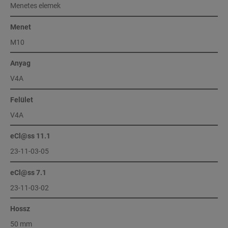
Menetes elemek
Menet
M10
Anyag
V4A
Felület
V4A
eCl@ss 11.1
23-11-03-05
eCl@ss 7.1
23-11-03-02
Hossz
50 mm