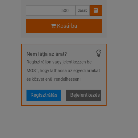
darab
Kosárba
Nem látja az árat?
Regisztráljon vagy jelentkezzen be
MOST, hogy láthassa az egyedi áraikat
és közvetlenül rendelhessen!
Regisztrálás
Bejelentkezés