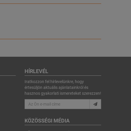
HÍRLEVÉL
Iratkozzon fel hírlevelünkre, hogy
értesüljön aktuális ajánlatainkról és
hasznos gyakorlati ismereteket szerezzen!
KÖZÖSSÉGI MÉDIA