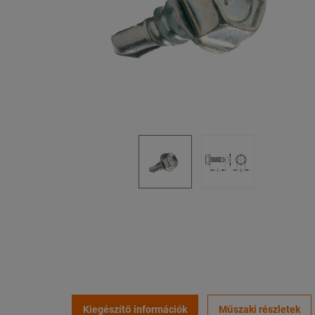
Kiegészítő információk
Műszaki részletek