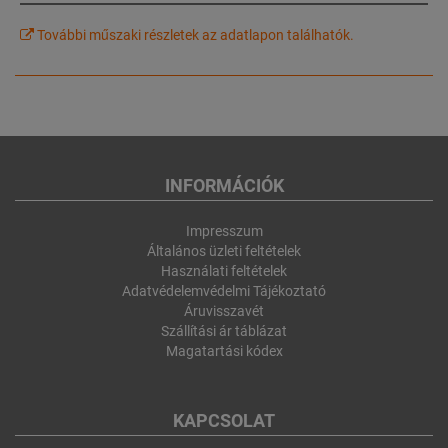
További műszaki részletek az adatlapon találhatók.
INFORMÁCIÓK
Impresszum
Általános üzleti feltételek
Használati feltételek
Adatvédelemvédelmi Tájékoztató
Áruvisszavét
Szállítási ár táblázat
Magatartási kódex
KAPCSOLAT