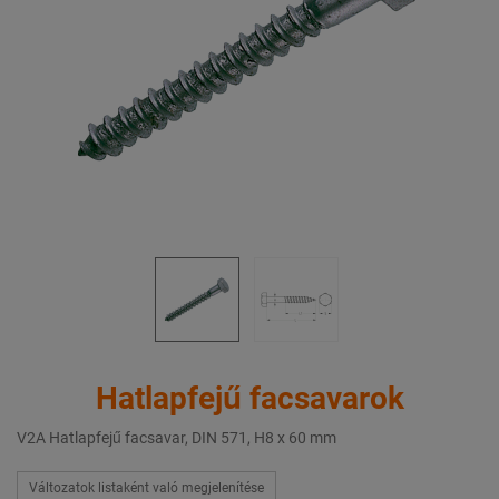
Hatlapfejű facsavarok
V2A Hatlapfejű facsavar, DIN 571, H8 x 60 mm
Változatok listaként való megjelenítése