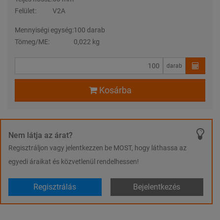
Felület:
V2A
Mennyiségi egység:
100 darab
Tömeg/ME:
0,022 kg
darab
Kosárba
Nem látja az árat?
Regisztráljon vagy jelentkezzen be MOST, hogy láthassa az
egyedi áraikat és közvetlenül rendelhessen!
Regisztrálás
Bejelentkezés