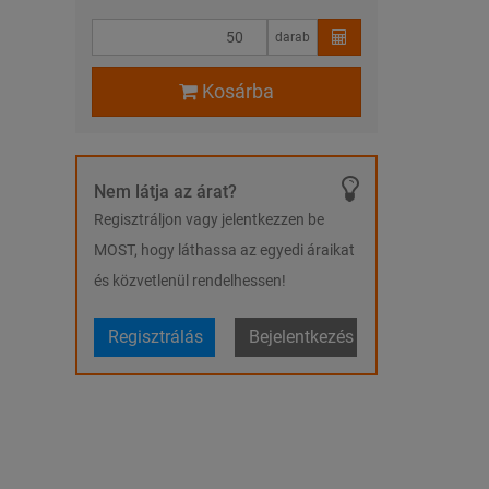
darab
Kosárba
Nem látja az árat?
Regisztráljon vagy jelentkezzen be
MOST, hogy láthassa az egyedi áraikat
és közvetlenül rendelhessen!
Regisztrálás
Bejelentkezés