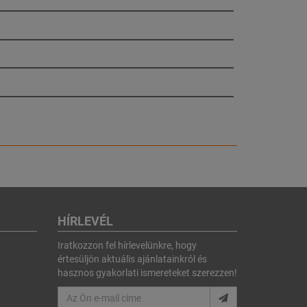
HÍRLEVÉL
Iratkozzon fel hírlevelünkre, hogy
értesüljön aktuális ajánlatainkról és
hasznos gyakorlati ismereteket szerezzen!