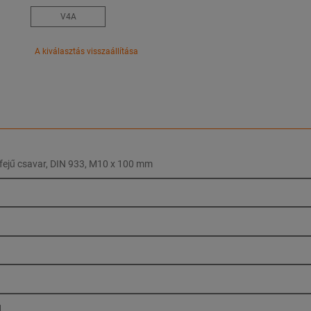
V4A
A kiválasztás visszaállítása
fejű csavar, DIN 933, M10 x 100 mm
1