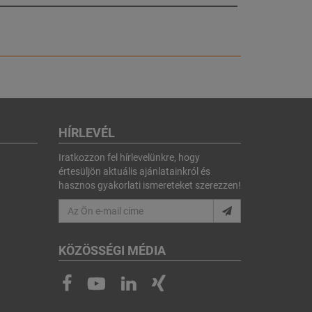
HÍRLEVÉL
Iratkozzon fel hírlevelünkre, hogy
értesüljön aktuális ajánlatainkról és
hasznos gyakorlati ismereteket szerezzen!
KÖZÖSSÉGI MÉDIA