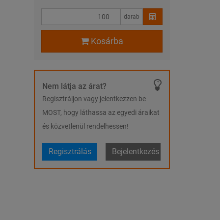
darab
Kosárba
Nem látja az árat?
Regisztráljon vagy jelentkezzen be
MOST, hogy láthassa az egyedi áraikat
és közvetlenül rendelhessen!
Regisztrálás
Bejelentkezés