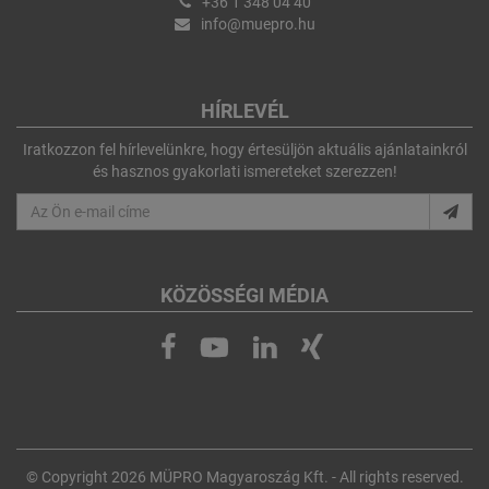
+36 1 348 04 40
info@muepro.hu
HÍRLEVÉL
Iratkozzon fel hírlevelünkre, hogy értesüljön aktuális ajánlatainkról
és hasznos gyakorlati ismereteket szerezzen!
KÖZÖSSÉGI MÉDIA
© Copyright 2026 MÜPRO Magyaroszág Kft. - All rights reserved.