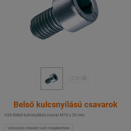
Belső kulcsnyílású csavarok
V2A Belső kulcsnyílású csavar M10 x 30 mm
Változatok listaként való megjelenítése