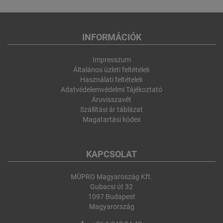
INFORMÁCIÓK
Impresszum
Általános üzleti feltételek
Használati feltételek
Adatvédelemvédelmi Tájékoztató
Áruvisszavét
Szállítási ár táblázat
Magatartási kódex
KAPCSOLAT
MÜPRO Magyaroszág Kft.
Gubacsi út 32
1097 Budapest
Magyarország