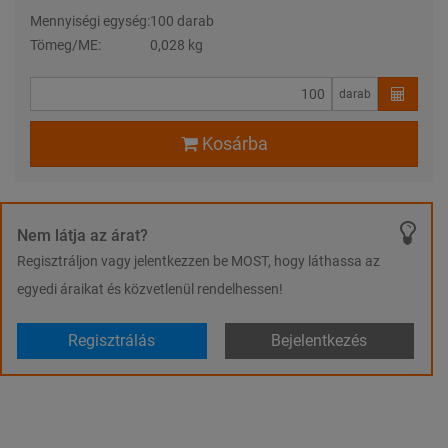
Mennyiségi egység:
100 darab
Tömeg/ME:
0,028 kg
darab
Kosárba
Nem látja az árat?
Regisztráljon vagy jelentkezzen be MOST, hogy láthassa az
egyedi áraikat és közvetlenül rendelhessen!
Regisztrálás
Bejelentkezés