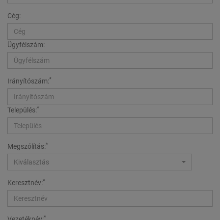
Cég:
Ügyfélszám:
*
Irányítószám:
*
Település:
*
Megszólítás:
Kiválasztás
*
Keresztnév:
*
Vezetéknév: