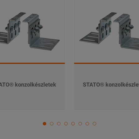
ATO® konzolkészletek
STATO® konzolkészle