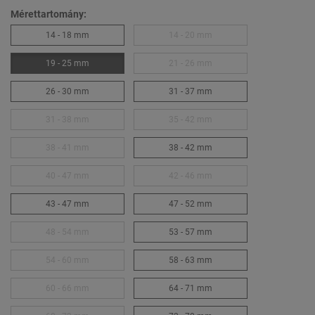
Mérettartomány:
14 - 18 mm
14 - 20 mm
19 - 25 mm
21 - 26 mm
26 - 30 mm
31 - 37 mm
31 - 38 mm
35 - 42 mm
38 - 41 mm
38 - 42 mm
40 - 47 mm
42 - 46 mm
43 - 47 mm
47 - 52 mm
48 - 54 mm
53 - 57 mm
54 - 60 mm
58 - 63 mm
60 - 66 mm
64 - 71 mm