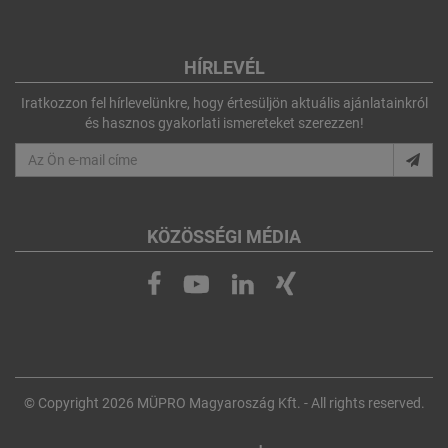
HÍRLEVÉL
Iratkozzon fel hírlevelünkre, hogy értesüljön aktuális ajánlatainkról
és hasznos gyakorlati ismereteket szerezzen!
KÖZÖSSÉGI MÉDIA
© Copyright 2026 MÜPRO Magyaroszág Kft. - All rights reserved.