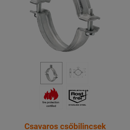
Csavaros csőbilincsek