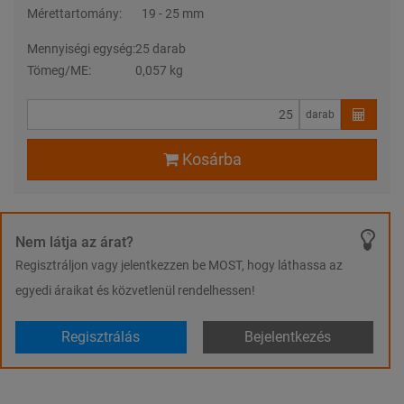
Mérettartomány:
19 - 25 mm
Mennyiségi egység:
25 darab
Tömeg/ME:
0,057 kg
darab
Kosárba
Nem látja az árat?
Regisztráljon vagy jelentkezzen be MOST, hogy láthassa az
egyedi áraikat és közvetlenül rendelhessen!
Regisztrálás
Bejelentkezés