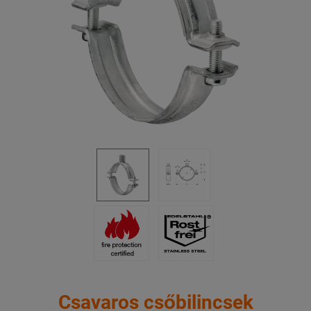
Csavaros csőbilincsek