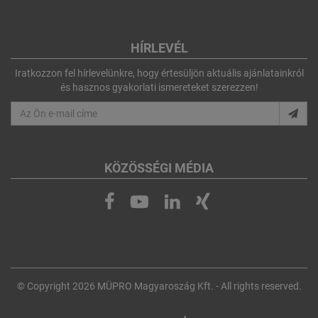
HÍRLEVÉL
Iratkozzon fel hírlevelünkre, hogy értesüljön aktuális ajánlatainkról
és hasznos gyakorlati ismereteket szerezzen!
KÖZÖSSÉGI MÉDIA
© Copyright 2026 MÜPRO Magyaroszág Kft. - All rights reserved.