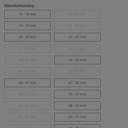
Mérettartomány:
14 - 18 mm
14 - 20 mm
19 - 25 mm
21 - 26 mm
26 - 30 mm
31 - 37 mm
31 - 38 mm
35 - 42 mm
38 - 41 mm
38 - 42 mm
40 - 47 mm
42 - 46 mm
43 - 47 mm
47 - 52 mm
48 - 54 mm
53 - 57 mm
54 - 60 mm
58 - 63 mm
60 - 66 mm
64 - 71 mm