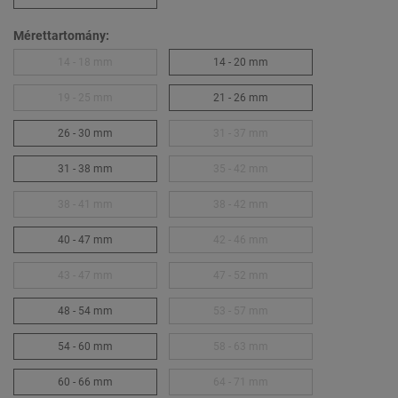
Mérettartomány:
14 - 18 mm
14 - 20 mm
19 - 25 mm
21 - 26 mm
26 - 30 mm
31 - 37 mm
31 - 38 mm
35 - 42 mm
38 - 41 mm
38 - 42 mm
40 - 47 mm
42 - 46 mm
43 - 47 mm
47 - 52 mm
48 - 54 mm
53 - 57 mm
54 - 60 mm
58 - 63 mm
60 - 66 mm
64 - 71 mm