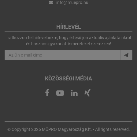
info@muepro.hu
HÍRLEVÉL
Iratkozzon fel hírlevelünkre, hogy értesüljön aktuális ajánlatainkról
és hasznos gyakorlati ismereteket szerezzen!
KÖZÖSSÉGI MÉDIA
© Copyright 2026 MÜPRO Magyaroszág Kft. - All rights reserved.