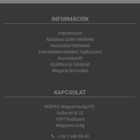
INFORMÁCIÓK
Impresszum
Általános üzleti feltételek
Használati feltételek
Adatvédelemvédelmi Tájékoztató
Áruvisszavét
Szállítási ár táblázat
Magatartási kódex
KAPCSOLAT
MÜPRO Magyaroszág Kft.
Gubacsi út 32
1097 Budapest
Magyarország
+36 1 348 04 40