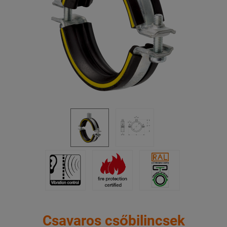
Csavaros csőbilincsek