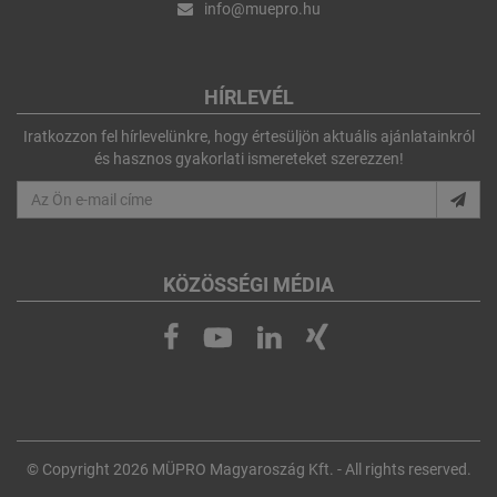
info@muepro.hu
HÍRLEVÉL
Iratkozzon fel hírlevelünkre, hogy értesüljön aktuális ajánlatainkról
és hasznos gyakorlati ismereteket szerezzen!
KÖZÖSSÉGI MÉDIA
© Copyright 2026 MÜPRO Magyaroszág Kft. - All rights reserved.