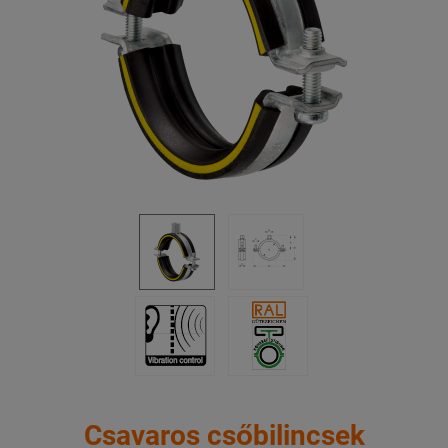
Csavaros csőbilincsek