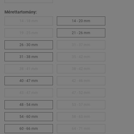
Mérettartomány:
14 - 18 mm
14 - 20 mm
19 - 25 mm
21 - 26 mm
26 - 30 mm
31 - 37 mm
31 - 38 mm
35 - 42 mm
38 - 41 mm
38 - 42 mm
40 - 47 mm
42 - 46 mm
43 - 47 mm
47 - 52 mm
48 - 54 mm
53 - 57 mm
54 - 60 mm
58 - 63 mm
60 - 66 mm
64 - 71 mm