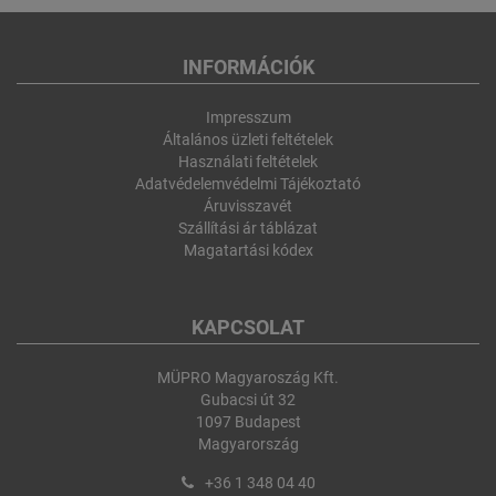
INFORMÁCIÓK
Impresszum
Általános üzleti feltételek
Használati feltételek
Adatvédelemvédelmi Tájékoztató
Áruvisszavét
Szállítási ár táblázat
Magatartási kódex
KAPCSOLAT
MÜPRO Magyaroszág Kft.
Gubacsi út 32
1097 Budapest
Magyarország
+36 1 348 04 40