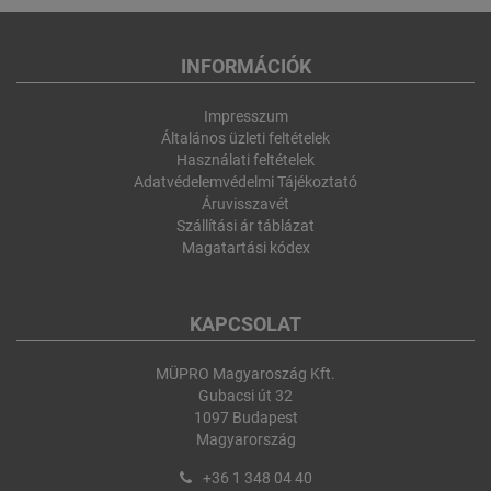
INFORMÁCIÓK
Impresszum
Általános üzleti feltételek
Használati feltételek
Adatvédelemvédelmi Tájékoztató
Áruvisszavét
Szállítási ár táblázat
Magatartási kódex
KAPCSOLAT
MÜPRO Magyaroszág Kft.
Gubacsi út 32
1097 Budapest
Magyarország
+36 1 348 04 40