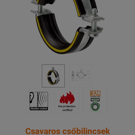
Csavaros csőbilincsek