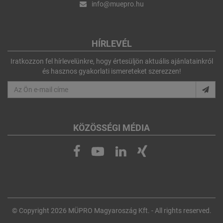
info@muepro.hu
HÍRLEVÉL
Iratkozzon fel hírlevelünkre, hogy értesüljön aktuális ajánlatainkról
és hasznos gyakorlati ismereteket szerezzen!
KÖZÖSSÉGI MÉDIA
© Copyright 2026 MÜPRO Magyaroszág Kft. - All rights reserved.