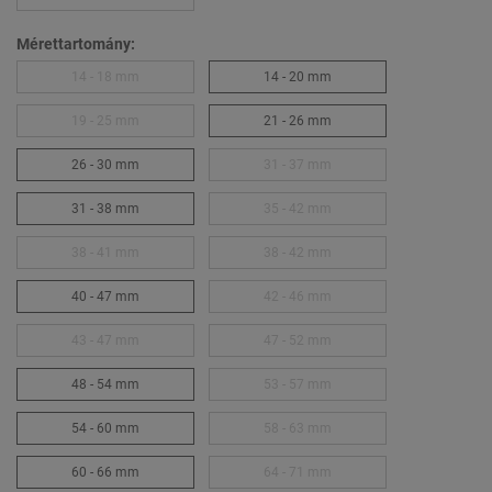
Mérettartomány:
14 - 18 mm
14 - 20 mm
19 - 25 mm
21 - 26 mm
26 - 30 mm
31 - 37 mm
31 - 38 mm
35 - 42 mm
38 - 41 mm
38 - 42 mm
40 - 47 mm
42 - 46 mm
43 - 47 mm
47 - 52 mm
48 - 54 mm
53 - 57 mm
54 - 60 mm
58 - 63 mm
60 - 66 mm
64 - 71 mm